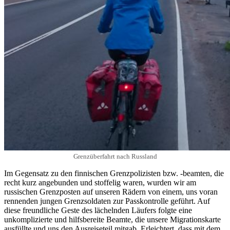
Grenzüberfahrt nach Russland
Im Gegensatz zu den finnischen Grenzpolizisten bzw. -beamten, die
recht kurz angebunden und stoffelig waren, wurden wir am
russischen Grenzposten auf unseren Rädern von einem, uns voran
rennenden jungen Grenzsoldaten zur Passkontrolle geführt. Auf
diese freundliche Geste des lächelnden Läufers folgte eine
unkomplizierte und hilfsbereite Beamte, die unsere Migrationskarte
ausfüllte und uns den Ausreiseteil mitgab. Erleichtert, dass mit dem