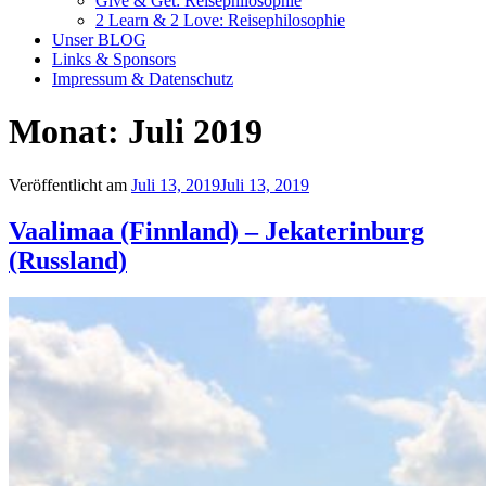
Give & Get: Reisephilosophie
2 Learn & 2 Love: Reisephilosophie
Unser BLOG
Links & Sponsors
Impressum & Datenschutz
Monat:
Juli 2019
Veröffentlicht am
Juli 13, 2019
Juli 13, 2019
Vaalimaa (Finnland) – Jekaterinburg
(Russland)