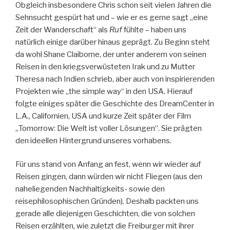
Obgleich insbesondere Chris schon seit vielen Jahren die
Sehnsucht gespürt hat und – wie er es gerne sagt „eine
Zeit der Wanderschaft“ als
Ruf
fühlte – haben uns
natürlich einige darüber hinaus geprägt. Zu Beginn steht
da wohl Shane Claiborne, der unter anderem von seinen
Reisen in den kriegsverwüsteten Irak und zu Mutter
Theresa nach Indien schrieb, aber auch von inspirierenden
Projekten wie „the simple way“ in den USA. Hierauf
folgte einiges später die Geschichte des DreamCenter in
L.A., Californien, USA und kurze Zeit später der Film
„Tomorrow: Die Welt ist voller Lösungen“. Sie prägten
den ideellen Hintergrund unseres vorhabens.
Für uns stand von Anfang an fest, wenn wir wieder auf
Reisen gingen, dann würden wir nicht Fliegen (aus den
naheliegenden Nachhaltigkeits- sowie den
reisephilosophischen Gründen). Deshalb packten uns
gerade alle diejenigen Geschichten, die von solchen
Reisen erzählten, wie zuletzt die Freiburger mit ihrer