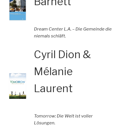
Barnett
Dream Center L.A. – Die Gemeinde die
niemals schläft.
Cyril Dion &
Mélanie
Laurent
Tomorrow: Die Welt ist voller
Lösungen.