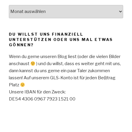
Monatsweise
Übersicht
unserer
Beiträge
DU WILLST UNS FINANZIELL
UNTERSTÜTZEN ODER UNS MAL ETWAS
GÖNNEN?
Wenn du gerne unseren Blog liest (oder die vielen Bilder
anschaust
) und du willst, dass es weiter geht mit uns,
dann kannst du uns gerne ein paar Taler zukommen
lassen! Auf unserem GLS-Konto ist für jeden Be(i)trag
Platz
Unsere IBAN für den Zweck:
DE54 4306 0967 7923 1521 00