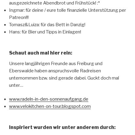
ausgezeichnete Abendbrot und Frühstück! :*
Ingmar: für deine / eure tolle finanzielle Unterstützung per
Patreon!!!
Tomasz&Luiza: für das Bett in Danzig!
Hans: für Bier und Tipps in Einlagen!
Schaut auch mal hier rein:
Unsere langjährigen Freunde aus Freiburg und
Eberswalde haben anspruchsvolle Radreisen
unternommen bzw. sind gerade dabei. Guckt doch mal
unter…
www.radeln-in-den-sonnenaufgang.de
www.velokitchen-on-tour.blogspot.com
Inspiriert wurden wir unter anderem durch: