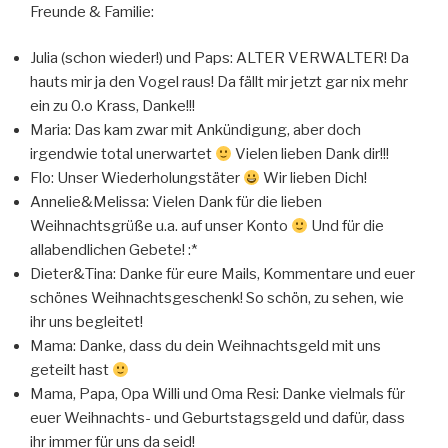
Freunde & Familie:
Julia (schon wieder!) und Paps: ALTER VERWALTER! Da
hauts mir ja den Vogel raus! Da fällt mir jetzt gar nix mehr
ein zu 0.o Krass, Danke!!!
Maria: Das kam zwar mit Ankündigung, aber doch
irgendwie total unerwartet
Vielen lieben Dank dir!!!
Flo: Unser Wiederholungstäter
Wir lieben Dich!
Annelie&Melissa: Vielen Dank für die lieben
Weihnachtsgrüße u.a. auf unser Konto
Und für die
allabendlichen Gebete! :*
Dieter&Tina: Danke für eure Mails, Kommentare und euer
schönes Weihnachtsgeschenk! So schön, zu sehen, wie
ihr uns begleitet!
Mama: Danke, dass du dein Weihnachtsgeld mit uns
geteilt hast
Mama, Papa, Opa Willi und Oma Resi: Danke vielmals für
euer Weihnachts- und Geburtstagsgeld und dafür, dass
ihr immer für uns da seid!