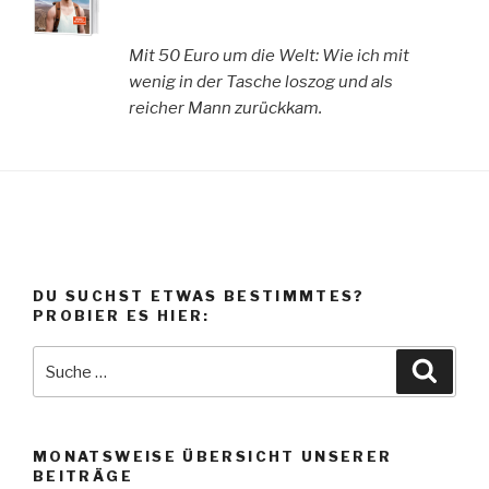
Mit 50 Euro um die Welt: Wie ich mit
wenig in der Tasche loszog und als
reicher Mann zurückkam.
DU SUCHST ETWAS BESTIMMTES?
PROBIER ES HIER:
Suche
Suche
nach:
MONATSWEISE ÜBERSICHT UNSERER
BEITRÄGE