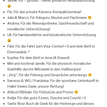
Jannik: Für – gefühlt – deine gesamte Reiseausrüstung
Flo: Für das private Kamera-Kompaktseminar!
Julia & Marco: Für Känguru-Beutel und Flachmann
Andrea: Für die Reiseapotheke, Gastfreundschaft und
moralische Unterstützung!
Uli: Für handwerkliche und bürokratische Unterstützung
Fabi: Für die Fahrt zum Visa-Center! <3 und dein Bett in
Eberswalde :*
Sophia: Für dein Bett in Jena (A Draum!)
Miri und nochmal Jannik: Für die physisch-moralische
Starthilfe durchs Mitradeln in den Haßbergen!
„Jörg“: Für die Führung und Gespräche unterwegs
Samsou & WG / Franziska: Für die spontane Unterkunft in
Halle! Vielen Dank, unsere Rettung!
ASliceOfBritain: Für Frühstück und Promo
Katja: Für das gute Essen, Dusche und Couch! <3
Tante Rosi: Auch dir Dank für die Herberge und dieses