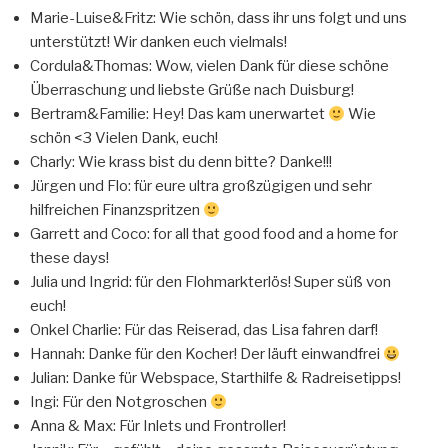
Marie-Luise&Fritz: Wie schön, dass ihr uns folgt und uns
unterstützt! Wir danken euch vielmals!
Cordula&Thomas: Wow, vielen Dank für diese schöne
Überraschung und liebste Grüße nach Duisburg!
Bertram&Familie: Hey! Das kam unerwartet
Wie
schön <3 Vielen Dank, euch!
Charly: Wie krass bist du denn bitte? Danke!!!
Jürgen und Flo: für eure ultra großzügigen und sehr
hilfreichen Finanzspritzen
Garrett and Coco: for all that good food and a home for
these days!
Julia und Ingrid: für den Flohmarkterlös! Super süß von
euch!
Onkel Charlie: Für das Reiserad, das Lisa fahren darf!
Hannah: Danke für den Kocher! Der läuft einwandfrei
Julian: Danke für Webspace, Starthilfe & Radreisetipps!
Ingi: Für den Notgroschen
Anna & Max: Für Inlets und Frontroller!